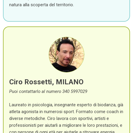
natura alla scoperta del territorio.
Ciro Rossetti, MILANO
Puoi contattarlo al numero 340 5997029
Laureato in psicologia, insegnante esperto di biodanza, già
atleta agonista in numerosi sport. Formato come coach in
diverse metodiche. Ciro lavora con sportivi, artisti e
professionisti per aiutarli a migliorare le loro prestazioni, e
con persone di ogni età per aiutarle a ritrovare energia,