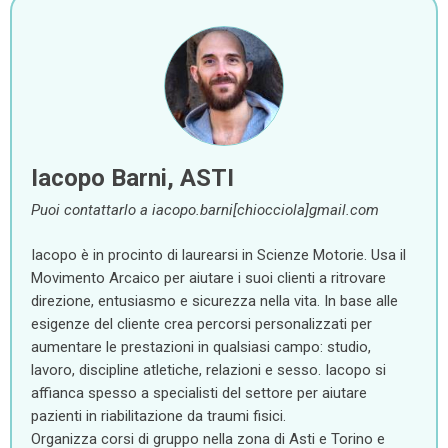
Iacopo Barni, ASTI
Puoi contattarlo a iacopo.barni[chiocciola]gmail.com
Iacopo è in procinto di laurearsi in Scienze Motorie. Usa il
Movimento Arcaico per aiutare i suoi clienti a ritrovare
direzione, entusiasmo e sicurezza nella vita. In base alle
esigenze del cliente crea percorsi personalizzati per
aumentare le prestazioni in qualsiasi campo: studio,
lavoro, discipline atletiche, relazioni e sesso. Iacopo si
affianca spesso a specialisti del settore per aiutare
pazienti in riabilitazione da traumi fisici.
Organizza corsi di gruppo nella zona di Asti e Torino e