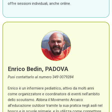
offre sessioni individuali, anche online.
Enrico Bedin, PADOVA
Puoi contattarlo al numero 349 0079284
Enrico è un infermiere pediatrico, attivo da molti anni
come organizzatore e coordinatore di eventi nell’ambito
dello scoutismo. Abbina il Movimento Arcaico
all’educazione outdoor tramite la sua pratica negli asili nel
bosco e in scuole primarie, e lo utilizza come connettore