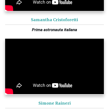
Samantha Cristoforetti
Prima astronauta italiana
Simone Raineri