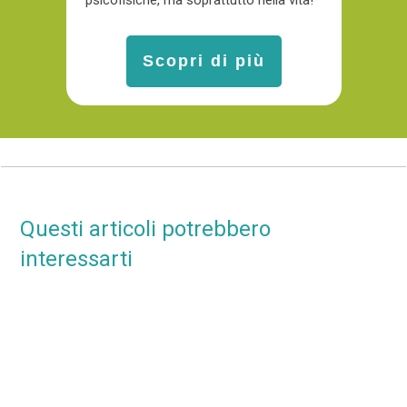
Scopri di più
Questi articoli potrebbero
interessarti