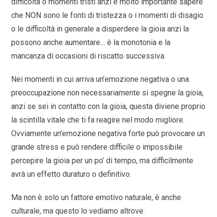
difficoltà o momenti tristi anzi è molto importante sapere
che NON sono le fonti di tristezza o i momenti di disagio
o le difficoltà in generale a disperdere la gioia anzi la
possono anche aumentare… è la monotonia e la
mancanza di occasioni di riscatto successiva.
Nei momenti in cui arriva un’emozione negativa o una
preoccupazione non necessariamente si spegne la gioia,
anzi se sei in contatto con la gioia, questa diviene proprio
la scintilla vitale che ti fa reagire nel modo migliore.
Ovviamente un'emozione negativa forte può provocare un
grande stress e può rendere difficile o impossibile
percepire la gioia per un po’ di tempo, ma difficilmente
avrà un effetto duraturo o definitivo.
Ma non è solo un fattore emotivo naturale, è anche
culturale, ma questo lo vediamo altrove.