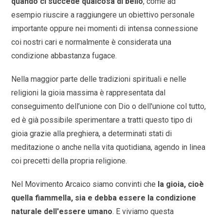
quando ci succede qualcosa di bello
, come ad
esempio riuscire a raggiungere un obiettivo personale
importante oppure nei momenti di intensa connessione
coi nostri cari e normalmente è considerata una
condizione abbastanza fugace.
Nella maggior parte delle tradizioni spirituali e nelle
religioni la gioia massima è rappresentata dal
conseguimento dell’unione con Dio o dell'unione col tutto,
ed è già possibile sperimentare a tratti questo tipo di
gioia grazie alla preghiera, a determinati stati di
meditazione o anche nella vita quotidiana, agendo in linea
coi precetti della propria religione.
Nel Movimento Arcaico siamo convinti che
la gioia, cioè
quella fiammella, sia e debba essere la condizione
naturale dell'essere umano
. E viviamo questa