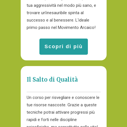
tua aggressività nel modo più sano, e
trovare un'inesauribile spinta al
successo e al benessere. L'ideale
primo passo nel Movimento Arcaico!
Scopri di più
Il Salto di Qualità
Un corso per risvegliare e conoscere le
tue risorse nascoste. Grazie a queste
tecniche potrai attivare progressi più
rapidi e forti nelle discipline
psicofisiche, ma soprattutto nella vita!