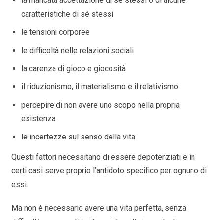
la mancata accettazione di sé stessi o di alcune
caratteristiche di sé stessi
le tensioni corporee
le difficoltà nelle relazioni sociali
la carenza di gioco e giocosità
il riduzionismo, il materialismo e il relativismo
percepire di non avere uno scopo nella propria
esistenza
le incertezze sul senso della vita
Questi fattori necessitano di essere depotenziati e in
certi casi serve proprio l’antidoto specifico per ognuno di
essi.
Ma non è necessario avere una vita perfetta, senza