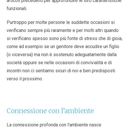
articoli precedenti per approfondire le loro caratteristiche
funzionali.
Purtroppo per molte persone le suddette occasioni si
verificano sempre più raramente e per molti altri quando
si verificano spesso sono più fonte di stress che di gioia,
come ad esempio se un genitore deve accudire un figlio
(o viceversa) ma non è sostenuto adeguatamente dalla
società oppure se nelle occasioni di convivialità e di
incontri non ci sentiamo sicuri di noi e ben predisposti
verso il prossimo.
Connessione con l’ambiente
La connessione profonda con l’ambiente nasce