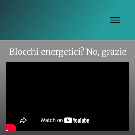
Blocchi energetici? No, grazie