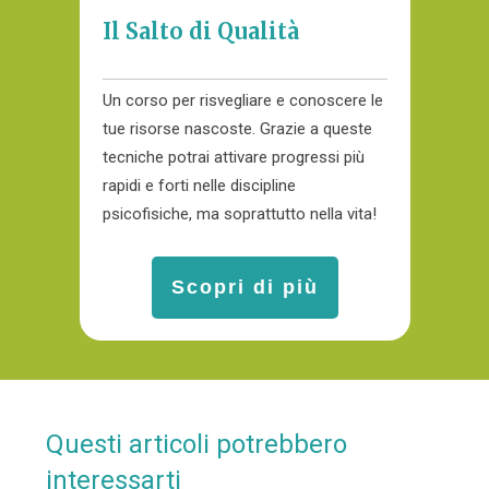
Il Salto di Qualità
Un corso per risvegliare e conoscere le
tue risorse nascoste. Grazie a queste
tecniche potrai attivare progressi più
rapidi e forti nelle discipline
psicofisiche, ma soprattutto nella vita!
Scopri di più
Questi articoli potrebbero
interessarti