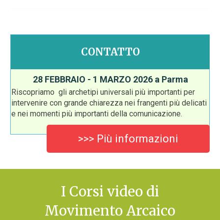
CONTATTO
28 FEBBRAIO - 1 MARZO 2026 a Parma
Riscopriamo gli archetipi universali più importanti per
intervenire con grande chiarezza nei frangenti più delicati
e nei momenti più importanti della comunicazione.
>>> Più informazioni
I Corsi video di
Movimento Arcaico