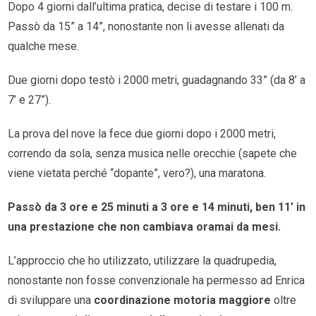
Dopo 4 giorni dall’ultima pratica, decise di testare i 100 m.
Passò da 15” a 14”, nonostante non li avesse allenati da
qualche mese.
Due giorni dopo testò i 2000 metri, guadagnando 33” (da 8’ a
7’ e 27”).
La prova del nove la fece due giorni dopo i 2000 metri,
correndo da sola, senza musica nelle orecchie (sapete che
viene vietata perché “dopante”, vero?), una maratona.
Passò da 3 ore e 25 minuti a 3 ore e 14 minuti, ben 11’ in
una prestazione che non cambiava oramai da mesi.
L’approccio che ho utilizzato, utilizzare la quadrupedia,
nonostante non fosse convenzionale ha permesso ad Enrica
di sviluppare una
coordinazione motoria maggiore
oltre