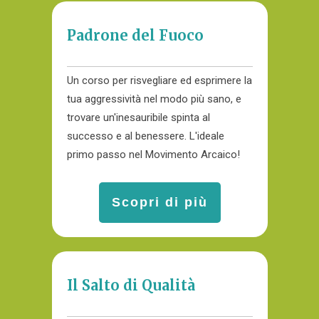
Padrone del Fuoco
Un corso per risvegliare ed esprimere la
tua aggressività nel modo più sano, e
trovare un'inesauribile spinta al
successo e al benessere. L'ideale
primo passo nel Movimento Arcaico!
Scopri di più
Il Salto di Qualità