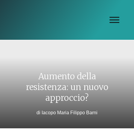
Aumento della
resistenza: un nuovo
approccio?
di
Iacopo Maria Filippo Barni