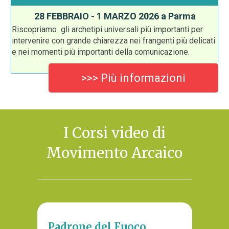
28 FEBBRAIO - 1 MARZO 2026 a Parma
Riscopriamo gli archetipi universali più importanti per
intervenire con grande chiarezza nei frangenti più delicati
e nei momenti più importanti della comunicazione.
>>> Più informazioni
I Corsi video di
Movimento Arcaico
Padrone del Fuoco