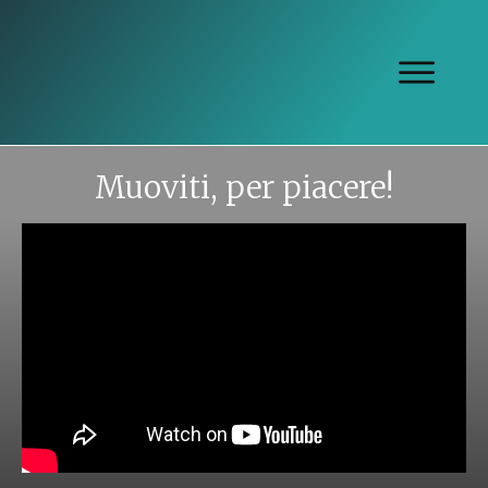
Muoviti, per piacere!