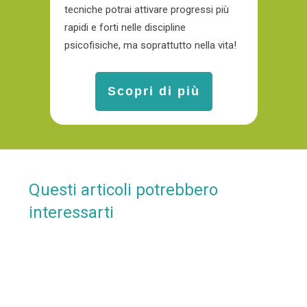
tecniche potrai attivare progressi più
rapidi e forti nelle discipline
psicofisiche, ma soprattutto nella vita!
Scopri di più
Questi articoli potrebbero
interessarti