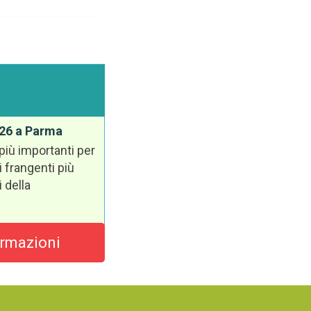
26 a Parma
più importanti per
 frangenti più
 della
ormazioni