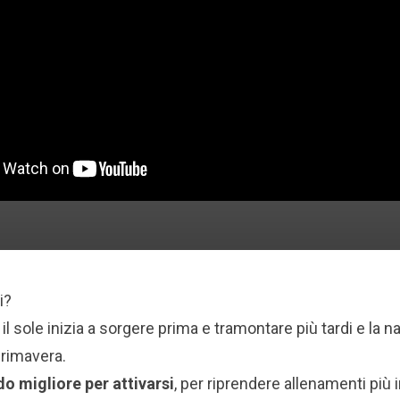
i?
il sole inizia a sorgere prima e tramontare più tardi e la na
primavera.
do migliore per attivarsi
, per riprendere allenamenti più i