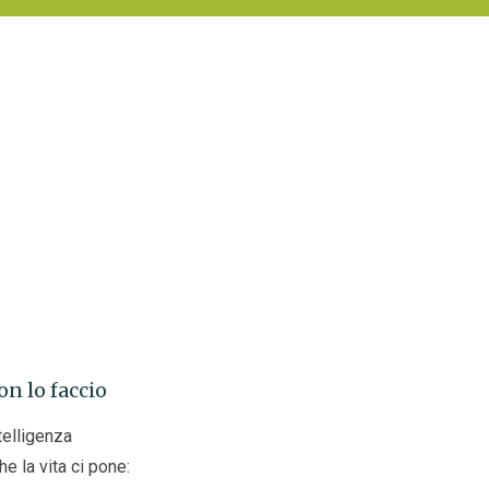
on lo faccio
ntelligenza
e la vita ci pone: