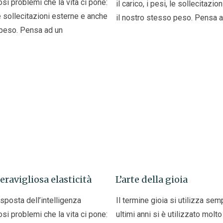
si problemi che la vita ci pone:
il carico, i pesi, le sollecitazi
 le sollecitazioni esterne e anche
il nostro stesso peso. Pensa 
 peso. Pensa ad un
eravigliosa elasticità
L’arte della gioia
risposta dell’intelligenza
Il termine gioia si utilizza se
si problemi che la vita ci pone:
ultimi anni si è utilizzato molto 