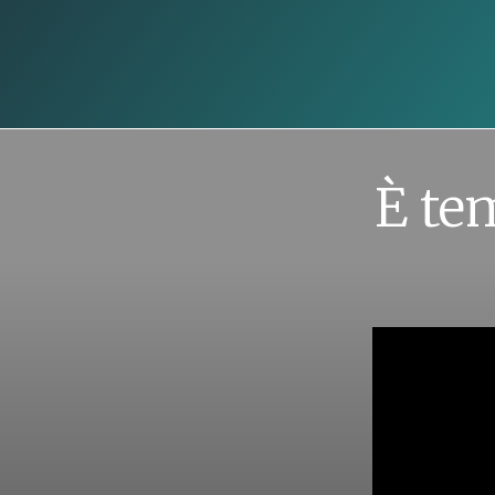
È tem