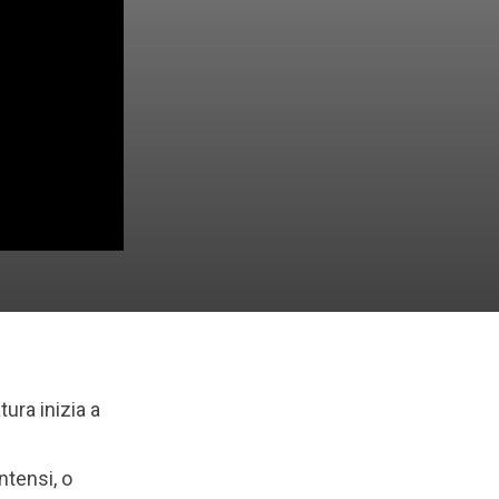
tura inizia a
ntensi, o