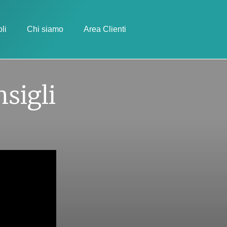
oli
Chi siamo
Area Clienti
nsigli