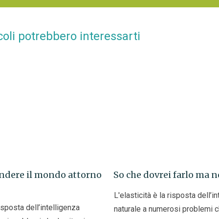
coli potrebbero interessarti
endere il mondo attorno
So che dovrei farlo ma n
L'elasticità è la risposta dell’i
risposta dell’intelligenza
naturale a numerosi problemi ch