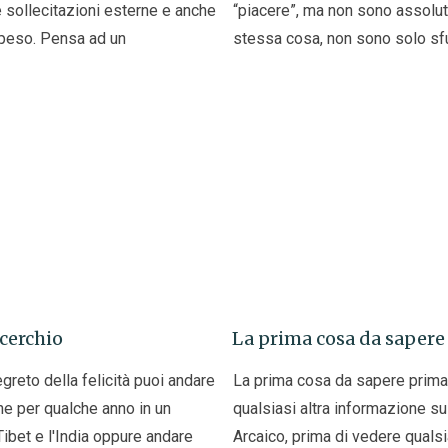
 le sollecitazioni esterne e anche
“piacere”, ma non sono assolu
 peso. Pensa ad un
stessa cosa, non sono solo sf
cerchio
La prima cosa da sapere
egreto della felicità puoi andare
La prima cosa da sapere prima
ne per qualche anno in un
qualsiasi altra informazione s
Tibet e l'India oppure andare
Arcaico, prima di vedere qualsi