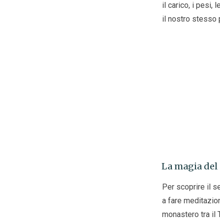
il carico, i pesi,
il nostro stesso
La magia del 
Per scoprire il s
a fare meditazio
monastero tra il 