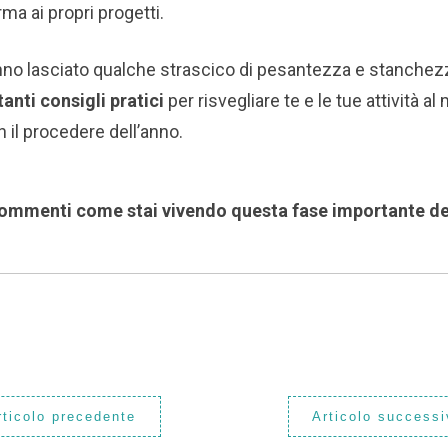
rma ai propri progetti.
no lasciato qualche strascico di pesantezza e stanchez
anti consigli pratici
per risvegliare te e le tue attività a
 il procedere dell’anno.
ommenti come stai vivendo questa fase importante de
rticolo precedente
Articolo successi