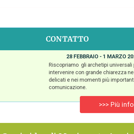
CONTATTO
28 FEBBRAIO - 1 MARZO 20
Riscopriamo gli archetipi universali 
intervenire con grande chiarezza nei
delicati e nei momenti più importanti
comunicazione.
>>> Più inf