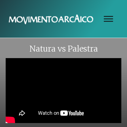
Natura vs Palestra