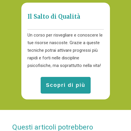
Il Salto di Qualità
Un corso per risvegliare e conoscere le
tue risorse nascoste. Grazie a queste
tecniche potrai attivare progressi più
rapidi e forti nelle discipline
psicofisiche, ma soprattutto nella vita!
Scopri di più
Questi articoli potrebbero